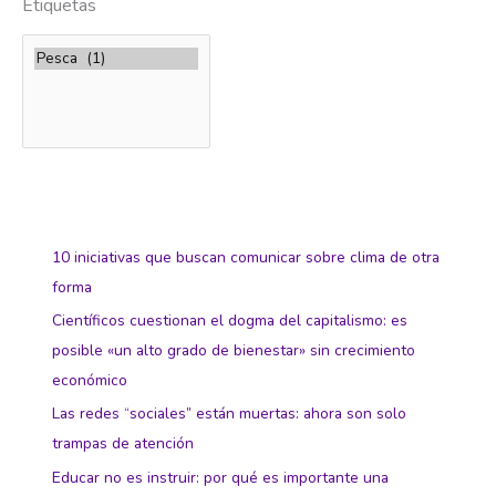
Etiquetas
10 iniciativas que buscan comunicar sobre clima de otra
forma
Científicos cuestionan el dogma del capitalismo: es
posible «un alto grado de bienestar» sin crecimiento
económico
Las redes “sociales” están muertas: ahora son solo
trampas de atención
Educar no es instruir: por qué es importante una