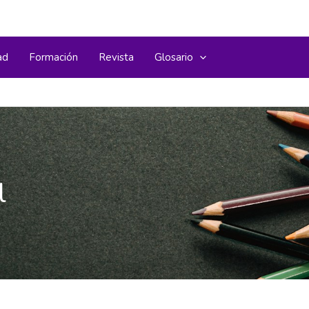
ad
Formación
Revista
Glosario
l