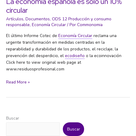
La economía española es solo un 10%
estanca
circular
en
el
Artículos
,
Documentos
,
ODS 12 Producción y consumo
8,6%
responsable
,
Economía Circular
/ Por
Commonomia
El último Informe Cotec de
Economía Circular
reclama una
urgente transformación en medidas centradas en la
reparabilidad y durabilidad de los productos, el reciclaje, la
prevención del desperdicio, el
ecodiseño
o la ecoinnovación
Click here to view original web page at
www.residuosprofesional.com
La
Read More »
economía
española
es
solo
un
Buscar
10%
circular
Buscar