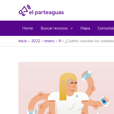
Ir
al
contenido
Home
Buscar recursos
Mapa
Comunid
Inicio
2022
enero
9
¿Cuánto cuestan los cuidado