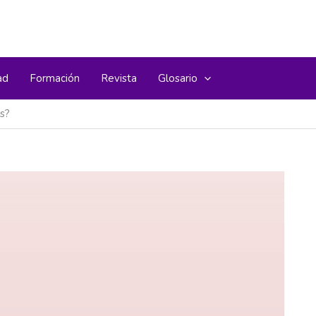
ad
Formación
Revista
Glosario
s?