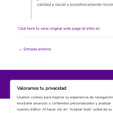
calidad y social y económicamente recon
Click here to view original web page at ethic.es
←
Entrada anterior
Política de privacidad y cookies
Valoramos tu privacidad
Usamos cookies para mejorar su experiencia de navegación
mostrarle anuncios o contenidos personalizados y analizar
nuestro tráfico. Al hacer clic en “Aceptar todo” usted da su