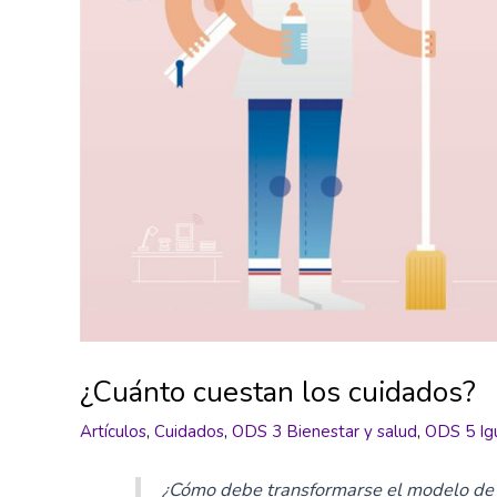
¿Cuánto cuestan los cuidados?
Artículos
,
Cuidados
,
ODS 3 Bienestar y salud
,
ODS 5 Ig
¿Cómo debe transformarse el modelo de c