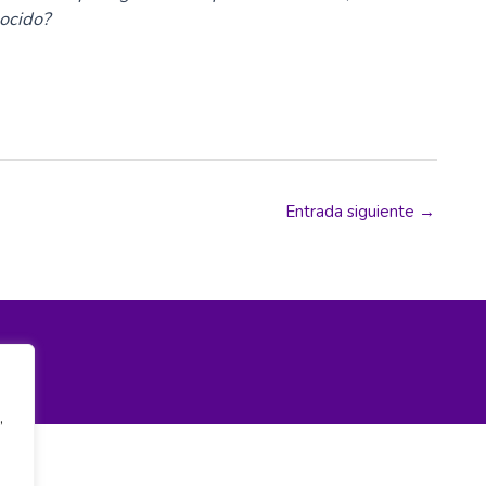
ocido?
Entrada siguiente
→
,