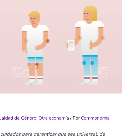
ualdad de Género
,
Otra economía
/ Por
Commonomia
uidados para garantizar que sea universal, de