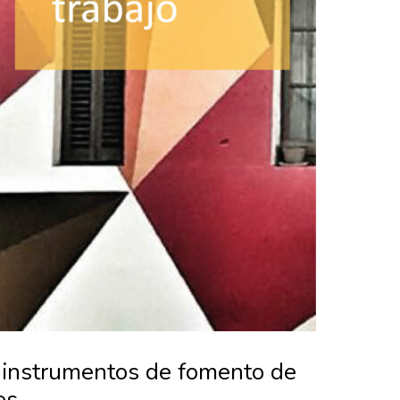
e instrumentos de fomento de
es