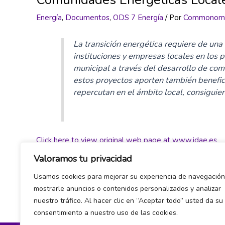
Energía
,
Documentos
,
ODS 7 Energía
/ Por
Commonom
La transición energética requiere de una
instituciones y empresas locales en los p
municipal a través del desarrollo de com
estos proyectos aporten también benefi
repercutan en el ámbito local, consigui
Click here to view original web page at www.idae.es
Valoramos tu privacidad
Usamos cookies para mejorar su experiencia de navegación
←
Entrada anterior
mostrarle anuncios o contenidos personalizados y analizar
nuestro tráfico. Al hacer clic en “Aceptar todo” usted da su
consentimiento a nuestro uso de las cookies.