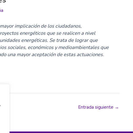
ia
 mayor implicación de los ciudadanos,
royectos energéticos que se realicen a nivel
unidades energéticas. Se trata de lograr que
cios sociales, económicos y medioambientales que
endo una mayor aceptación de estas actuaciones.
,
Entrada siguiente
→