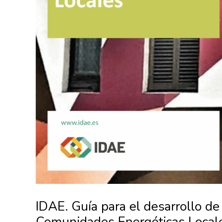
IDAE. Guía para el desarrollo d
Comunidades Energéticas Local