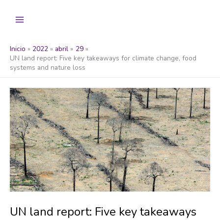
Ir
al
contenido
Inicio
2022
abril
29
UN land report: Five key takeaways for climate change, food
systems and nature loss
UN land report: Five key takeaways