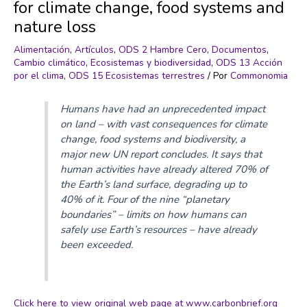
for climate change, food systems and
nature loss
Alimentación
,
Artículos
,
ODS 2 Hambre Cero
,
Documentos
,
Cambio climático
,
Ecosistemas y biodiversidad
,
ODS 13 Acción
por el clima
,
ODS 15 Ecosistemas terrestres
/ Por
Commonomia
Humans have had an unprecedented impact
on land – with vast consequences for climate
change, food systems and biodiversity, a
major new UN report concludes. It says that
human activities have already altered 70% of
the Earth’s land surface, degrading up to
40% of it. Four of the nine “planetary
boundaries” – limits on how humans can
safely use Earth’s resources – have already
been exceeded.
Click here to view original web page at www.carbonbrief.org