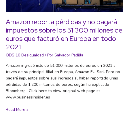
Amazon reporta pérdidas y no pagará
impuestos sobre los 51.300 millones de
euros que facturó en Europa en todo
2021
ODS 10 Desigualdad
/ Por
Salvador Padilla
Amazon ingresó más de 51.000 millones de euros en 2021 a
través de su principal filial en Europa, Amazon EU Sarl. Pero no
pagará impuestos sobre sus ingresos al haber reportado unas
pérdidas de 1.200 millones de euros, según ha explicado
Bloomberg . Click here to view original web page at
www.businessinsider.es
Amazon
Read More »
reporta
pérdidas
y