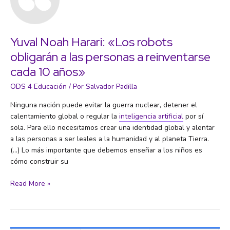
Yuval Noah Harari: «Los robots
obligarán a las personas a reinventarse
cada 10 años»
ODS 4 Educación
/ Por
Salvador Padilla
Ninguna nación puede evitar la guerra nuclear, detener el
calentamiento global o regular la
inteligencia artificial
por sí
sola. Para ello necesitamos crear una identidad global y alentar
a las personas a ser leales a la humanidad y al planeta Tierra.
(…) Lo más importante que debemos enseñar a los niños es
cómo construir su
Yuval
Read More »
Noah
Harari:
«Los
robots