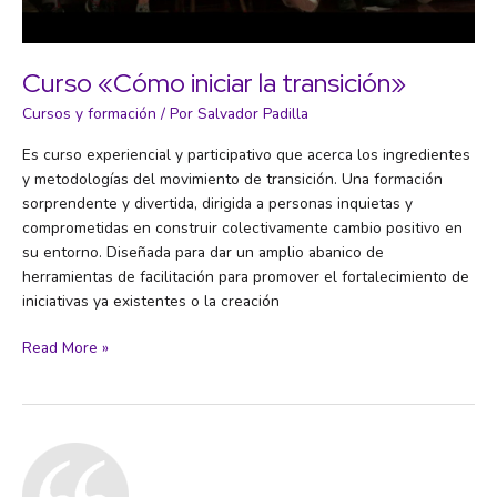
Curso «Cómo iniciar la transición»
Cursos y formación
/ Por
Salvador Padilla
Es curso experiencial y participativo que acerca los ingredientes
y metodologías del movimiento de transición. Una formación
sorprendente y divertida, dirigida a personas inquietas y
comprometidas en construir colectivamente cambio positivo en
su entorno. Diseñada para dar un amplio abanico de
herramientas de facilitación para promover el fortalecimiento de
iniciativas ya existentes o la creación
Curso
Read More »
«Cómo
iniciar
la
transición»