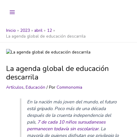
Ir
al
contenido
Inicio
2023
abril
12
La agenda global de educación descarrila
La agenda global de educación
descarrila
Artículos
,
Educación
/ Por
Commonomia
En la nación más joven del mundo, el futuro
está gripado. Poco más de una década
después de la cruenta independencia del
país,
7 de cada 10 niños sursudaneses
permanecen todavía sin escolarizar
. La
mayoría de quienes disfrutan ese privilegio lo