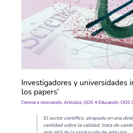
Investigadores y universidades i
los papers’
Ciencia e innovación
,
Artículos
,
ODS 4 Educación
,
ODS 9 
El sector científico, atrapado en una din
cantidad sobre la calidad, trata de cambi
más allá de la producción de artículos