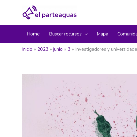
Ir
al
contenido
Home
Buscar recursos
Mapa
Comunid
Inicio
2023
junio
3
Investigadores y universidade