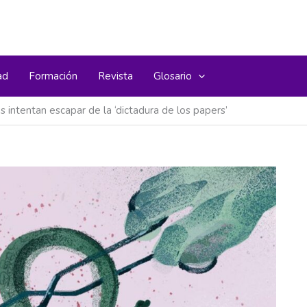
ad
Formación
Revista
Glosario
s intentan escapar de la ‘dictadura de los papers’