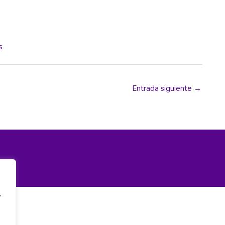
s
Entrada siguiente
→
,