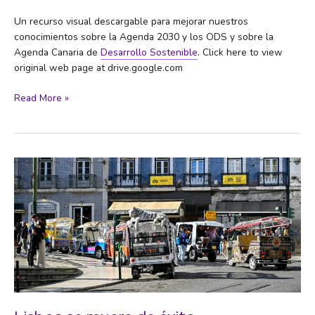
Un recurso visual descargable para mejorar nuestros
conocimientos sobre la Agenda 2030 y los ODS y sobre la
Agenda Canaria de
Desarrollo Sostenible
. Click here to view
original web page at drive.google.com
EXPOSICION
Read More »
ULL
POR
LOS
ODS