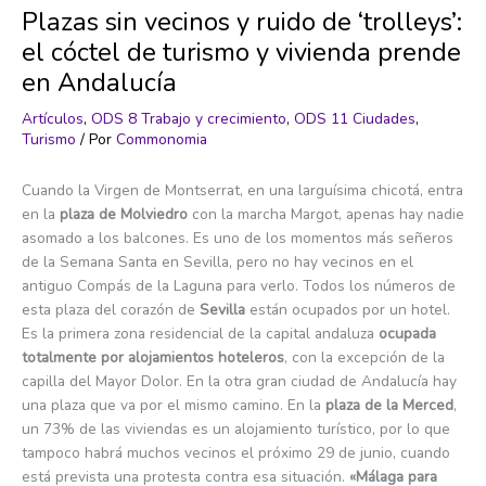
Plazas sin vecinos y ruido de ‘trolleys’:
el cóctel de turismo y vivienda prende
en Andalucía
Artículos
,
ODS 8 Trabajo y crecimiento
,
ODS 11 Ciudades
,
Turismo
/ Por
Commonomia
Cuando la Virgen de Montserrat, en una larguísima chicotá, entra
en la
plaza de Molviedro
con la marcha Margot, apenas hay nadie
asomado a los balcones. Es uno de los momentos más señeros
de la Semana Santa en Sevilla, pero no hay vecinos en el
antiguo Compás de la Laguna para verlo. Todos los números de
esta plaza del corazón de
Sevilla
están ocupados por un hotel.
Es la primera zona residencial de la capital andaluza
ocupada
totalmente por alojamientos hoteleros
, con la excepción de la
capilla del Mayor Dolor. En la otra gran ciudad de Andalucía hay
una plaza que va por el mismo camino. En la
plaza de la Merced
,
un 73% de las viviendas es un alojamiento turístico, por lo que
tampoco habrá muchos vecinos el próximo 29 de junio, cuando
está prevista una protesta contra esa situación.
«Málaga para