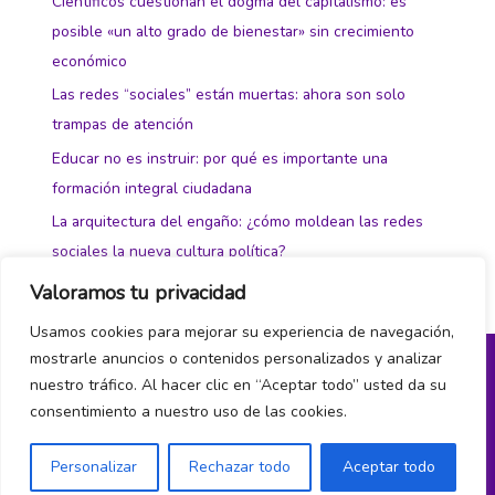
Científicos cuestionan el dogma del capitalismo: es
posible «un alto grado de bienestar» sin crecimiento
económico
Las redes “sociales” están muertas: ahora son solo
trampas de atención
Educar no es instruir: por qué es importante una
formación integral ciudadana
La arquitectura del engaño: ¿cómo moldean las redes
sociales la nueva cultura política?
Valoramos tu privacidad
Usamos cookies para mejorar su experiencia de navegación,
mostrarle anuncios o contenidos personalizados y analizar
nuestro tráfico. Al hacer clic en “Aceptar todo” usted da su
Política de privacidad y cookies
consentimiento a nuestro uso de las cookies.
¿Hablamos?
Personalizar
Rechazar todo
Aceptar todo