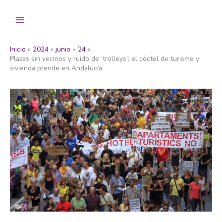
Ir
al
contenido
Inicio
2024
junio
24
Plazas sin vecinos y ruido de ‘trolleys’: el cóctel de turismo y
vivienda prende en Andalucía