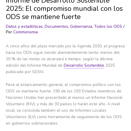
Informe de Desarrollo Sostenible
2025: El compromiso mundial con los
ODS se mantiene fuerte
Datos y estadísticas
,
Documentos
,
Gobernanza
,
Todos los ODS
/
Por
Commonomia
A cinco años del plazo marcado por la Agenda 2030, el progreso
hacia los ODS sigue siendo alarmantemente lento: menos del
20 % de las metas se alcanzará a tiempo, según la décima
edición del Informe Mundial de
Desarrollo Sostenible
2025
publicado por SDSN.
Pese al estancamiento general, el compromiso político con los
ODS se mantiene fuerte. 190 de los 193 Estados miembros de
Naciones Unidas han presentado al menos un Informe Nacional
Voluntario (INV), y más de 30 países lo harán este año. A nivel
local, se consolida también el uso de Informes Locales
Voluntarios (ILV) como herramienta de seguimiento de los ODS
en gobiernos subnacionales.