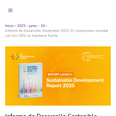
Ir
al
contenido
Inicio
2025
junio
24
Informe de Desarrollo Sostenible 2025: El compromiso mundial
con los ODS se mantiene fuerte