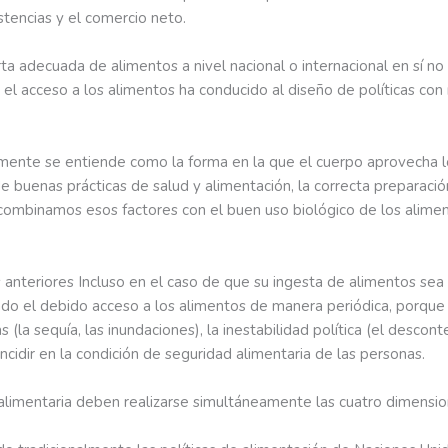
stencias y el comercio neto.
ta adecuada de alimentos a nivel nacional o internacional en sí no 
n el acceso a los alimentos ha conducido al diseño de políticas co
lmente se entiende como la forma en la que el cuerpo aprovecha lo
 de buenas prácticas de salud y alimentación, la correcta preparació
i combinamos esos factores con el buen uso biológico de los alime
 anteriores Incluso en el caso de que su ingesta de alimentos sea
do el debido acceso a los alimentos de manera periódica, porque l
s (la sequía, las inundaciones), la inestabilidad política (el descon
cidir en la condición de seguridad alimentaria de las personas.
alimentaria deben realizarse simultáneamente las cuatro dimensio