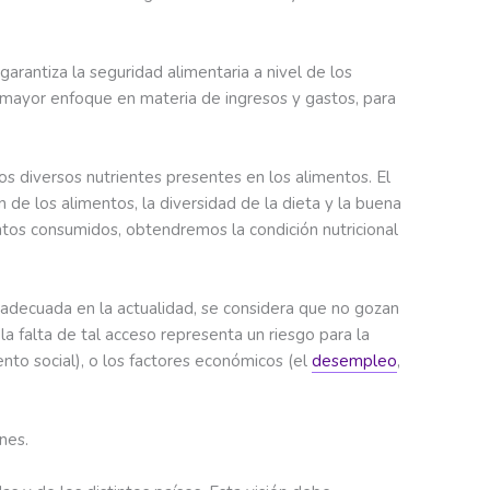
garantiza la seguridad alimentaria a nivel de los
n mayor enfoque en materia de ingresos y gastos, para
s diversos nutrientes presentes en los alimentos. El
n de los alimentos, la diversidad de la dieta y la buena
ntos consumidos, obtendremos la condición nutricional
 adecuada en la actualidad, se considera que no gozan
a falta de tal acceso representa un riesgo para la
tento social), o los factores económicos (el
desempleo
,
nes.