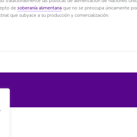
o tradicionalmente las políticas de alimentación de Naciones Unida
cepto de
soberanía alimentaria
que no se preocupa únicamente por 
ial que subyace a su producción y comercialización.
,