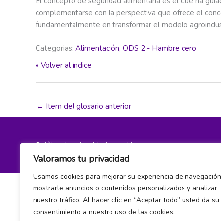
El concepto de seguridad alimentaria es el que ha guiad
complementarse con la perspectiva que ofrece el con
fundamentalmente en transformar el modelo agroindustr
Categorias:
Alimentación
,
ODS 2 - Hambre cero
« Volver al índice
←
Item del glosario anterior
Política de privacidad y cookies
Valoramos tu privacidad
Usamos cookies para mejorar su experiencia de navegación
mostrarle anuncios o contenidos personalizados y analizar
nuestro tráfico. Al hacer clic en “Aceptar todo” usted da su
consentimiento a nuestro uso de las cookies.