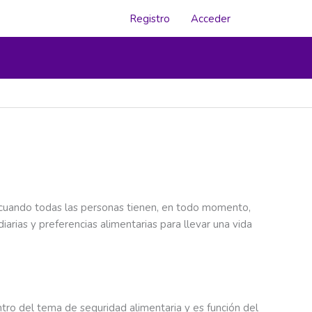
Registro
Acceder
cuando todas las personas tienen, en todo momento,
iarias y preferencias alimentarias para llevar una vida
ntro del tema de seguridad alimentaria y es función del