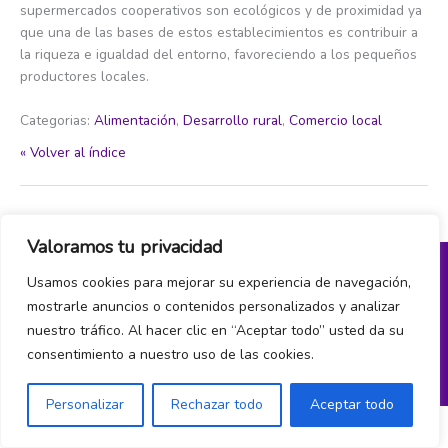
supermercados cooperativos son ecológicos y de proximidad ya
que una de las bases de estos establecimientos es contribuir a
la riqueza e igualdad del entorno, favoreciendo a los pequeños
productores locales.
Categorias:
Alimentación
,
Desarrollo rural
,
Comercio local
« Volver al índice
←
Item del glosario anterior
Item del glosario siguiente
→
Valoramos tu privacidad
Usamos cookies para mejorar su experiencia de navegación,
Política de privacidad y cookies
mostrarle anuncios o contenidos personalizados y analizar
nuestro tráfico. Al hacer clic en “Aceptar todo” usted da su
¿Hablamos?
consentimiento a nuestro uso de las cookies.
Personalizar
Rechazar todo
Aceptar todo