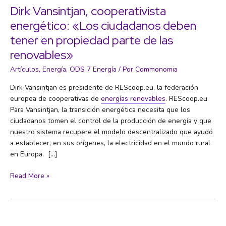
Dirk Vansintjan, cooperativista
energético: «Los ciudadanos deben
tener en propiedad parte de las
renovables»
Artículos
,
Energía
,
ODS 7 Energía
/ Por
Commonomia
Dirk Vansintjan es presidente de REScoop.eu, la federación
europea de cooperativas de
energías renovables
. REScoop.eu
Para Vansintjan, la transición energética necesita que los
ciudadanos tomen el control de la producción de energía y que
nuestro sistema recupere el modelo descentralizado que ayudó
a establecer, en sus orígenes, la electricidad en el mundo rural
en Europa. […]
Dirk
Read More »
Vansintjan,
cooperativista
energético:
«Los