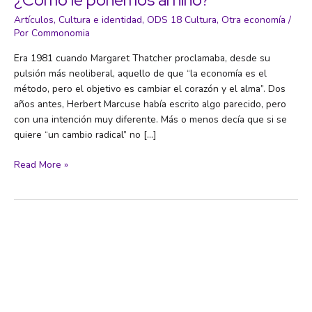
Artículos
,
Cultura e identidad
,
ODS 18 Cultura
,
Otra economía
/
Por
Commonomia
Era 1981 cuando Margaret Thatcher proclamaba, desde su
pulsión más neoliberal, aquello de que “la economía es el
método, pero el objetivo es cambiar el corazón y el alma”. Dos
años antes, Herbert Marcuse había escrito algo parecido, pero
con una intención muy diferente. Más o menos decía que si se
quiere “un cambio radical” no […]
¿Cómo
Read More »
le
ponemos
al
niño?