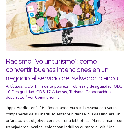
Racismo ‘Volunturismo’: cómo
convertir buenas intenciones en un
negocio al servicio del salvador blanco
Artículos
,
ODS 1 Fin de la pobreza
,
Pobreza y desigualdad
,
ODS
10 Desigualdad
,
ODS 17 Alianzas
,
Turismo
,
Cooperación al
desarrollo
/ Por
Commonomia
Pippa Biddle tenía 16 años cuando viajó a Tanzania con varias
compañeras de su instituto estadounidense. Su destino era un
orfanato, y el objetivo construir una biblioteca. Mano a mano con
trabajadores locales, colocaban ladrillos durante el día. Una