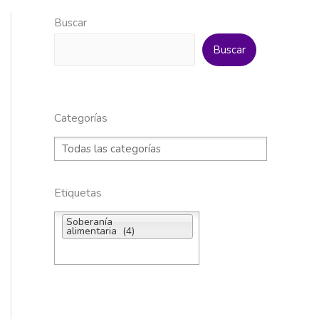
Buscar
Buscar
Categorías
Etiquetas
Soberanía
alimentaria (4)