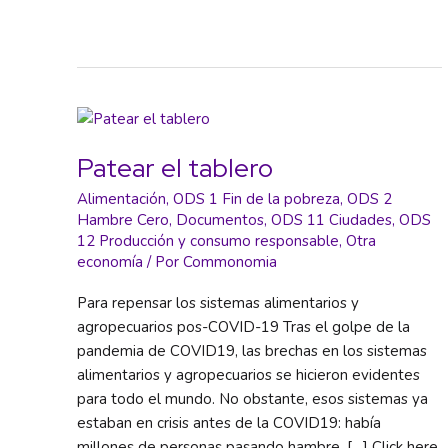
tu
mercado!
Patear el tablero
Alimentación
,
ODS 1 Fin de la pobreza
,
ODS 2
Hambre Cero
,
Documentos
,
ODS 11 Ciudades
,
ODS
12 Producción y consumo responsable
,
Otra
economía
/ Por
Commonomia
Para repensar los sistemas alimentarios y
agropecuarios pos-COVID-19 Tras el golpe de la
pandemia de COVID19, las brechas en los sistemas
alimentarios y agropecuarios se hicieron evidentes
para todo el mundo. No obstante, esos sistemas ya
estaban en crisis antes de la COVID19: había
millones de personas pasando hambre, […] Click here