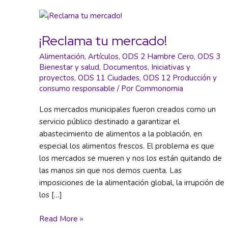
¡Reclama tu mercado!
Alimentación
,
Artículos
,
ODS 2 Hambre Cero
,
ODS 3
Bienestar y salud
,
Documentos
,
Iniciativas y
proyectos
,
ODS 11 Ciudades
,
ODS 12 Producción y
consumo responsable
/ Por
Commonomia
Los mercados municipales fueron creados como un
servicio público destinado a garantizar el
abastecimiento de alimentos a la población, en
especial los alimentos frescos. El problema es que
los mercados se mueren y nos los están quitando de
las manos sin que nos demos cuenta. Las
imposiciones de la alimentación global, la irrupción de
los […]
¡Reclama
Read More »