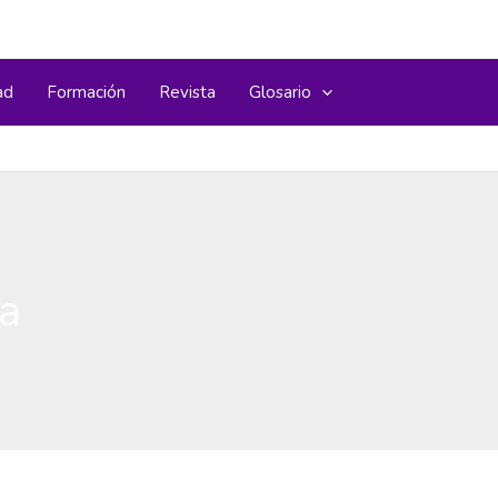
ad
Formación
Revista
Glosario
ia