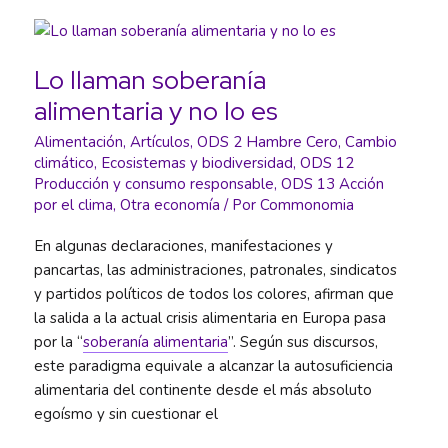
Lo llaman soberanía
alimentaria y no lo es
Alimentación
,
Artículos
,
ODS 2 Hambre Cero
,
Cambio
climático
,
Ecosistemas y biodiversidad
,
ODS 12
Producción y consumo responsable
,
ODS 13 Acción
por el clima
,
Otra economía
/ Por
Commonomia
En algunas declaraciones, manifestaciones y
pancartas, las administraciones, patronales, sindicatos
y partidos políticos de todos los colores, afirman que
la salida a la actual crisis alimentaria en Europa pasa
por la “
soberanía alimentaria
”. Según sus discursos,
este paradigma equivale a alcanzar la autosuficiencia
alimentaria del continente desde el más absoluto
egoísmo y sin cuestionar el