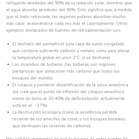
reflejando alrededor del 90% de la radiación solar, mientras que
el agua absorbe alrededor del 90%. Esto significa que, a medida
que el hielo retrocede, las regiones polares absorben mucho
más calor, acelerándose cada vez más el calentamiento. Otros
ejemplos destacados de fuentes de retroalimentación son:
El deshielo del permafrost (una capa de suelo congelado
que contiene suficiente carbono y metano como para elevar
la temperatura global en unos 2°C, si se deshiela).
Los incendios de turberas (las turberas son regiones
pantanosas que almacenan más carbono que todos los
bosques del mundo).
El colapso y posterior desertificación de la selva amazónica
(se cree que el punto de inflexión del colapso amazónico
existe en torno al 20-40% de deforestación: actualmente
está en el ~17%).
La destrucción ecológica (como la asombrosa pérdida
reciente de los arrecifes de coral, o los bosques boreales,
que destruyen las reservas de carbono).
Hay señales alarmantes de que la mayoría de estos puntos de