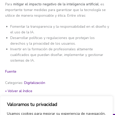
Para
mitigar el impacto negativo de la inteligencia artificial
, es
importante tomar medidas para garantizar que la tecnología se
utilice de manera responsable y ética. Entre otras:
Fomentar la transparencia y la responsabilidad en el diseño y
el uso de la IA.
Desarrollar políticas y regulaciones que protejan los
derechos y la privacidad de los usuarios.
Invertir en la formación de profesionales altamente
cualificados que puedan diseñar, implementar y gestionar
sistemas de IA.
Fuente
Categorias:
Digitalización
« Volver al índice
Valoramos tu privacidad
←
Item del glosario anterior
Item del glosario siguiente
→
Usamos cookies para mejorar su experiencia de navegación,