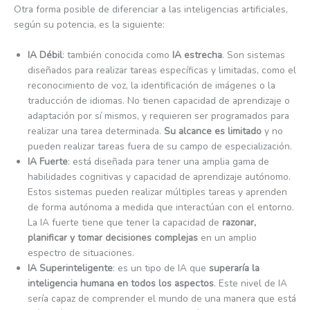
Otra forma posible de diferenciar a las inteligencias artificiales,
según su potencia, es la siguiente:
IA Débil
: también conocida como
IA estrecha
. Son sistemas
diseñados para realizar tareas específicas y limitadas, como el
reconocimiento de voz, la identificación de imágenes o la
traducción de idiomas. No tienen capacidad de aprendizaje o
adaptación por sí mismos, y requieren ser programados para
realizar una tarea determinada.
Su alcance es limitado
y no
pueden realizar tareas fuera de su campo de especialización.
IA Fuerte
: está diseñada para tener una amplia gama de
habilidades cognitivas y capacidad de aprendizaje autónomo.
Estos sistemas pueden realizar múltiples tareas y aprenden
de forma autónoma a medida que interactúan con el entorno.
La IA fuerte tiene que tener la capacidad de
razonar,
planificar y tomar decisiones complejas
en un amplio
espectro de situaciones.
IA Superinteligente
: es un tipo de IA que
superaría la
inteligencia humana en todos los aspectos
. Este nivel de IA
sería capaz de comprender el mundo de una manera que está