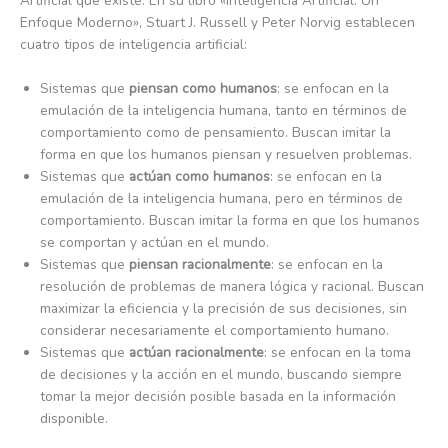
Artificial que existe. En su libro «Inteligencia Artificial: Un
Enfoque Moderno», Stuart J. Russell y Peter Norvig establecen
cuatro tipos de inteligencia artificial:
Sistemas que
piensan como humanos
: se enfocan en la
emulación de la inteligencia humana, tanto en términos de
comportamiento como de pensamiento. Buscan imitar la
forma en que los humanos piensan y resuelven problemas.
Sistemas que
actúan como humanos
: se enfocan en la
emulación de la inteligencia humana, pero en términos de
comportamiento. Buscan imitar la forma en que los humanos
se comportan y actúan en el mundo.
Sistemas que
piensan racionalmente
: se enfocan en la
resolución de problemas de manera lógica y racional. Buscan
maximizar la eficiencia y la precisión de sus decisiones, sin
considerar necesariamente el comportamiento humano.
Sistemas que
actúan racionalmente
: se enfocan en la toma
de decisiones y la acción en el mundo, buscando siempre
tomar la mejor decisión posible basada en la información
disponible.