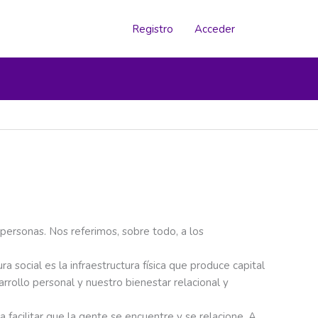
Registro
Acceder
e personas. Nos referimos, sobre todo, a los
a social es la infraestructura física que produce capital
arrollo personal y nuestro bienestar relacional y
 facilitar que la gente se encuentre y se relacione. A