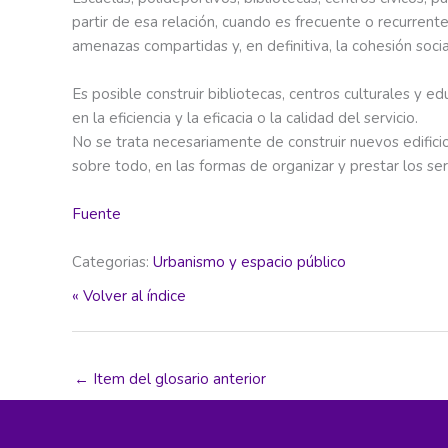
partir de esa relación, cuando es frecuente o recurrent
amenazas compartidas y, en definitiva, la cohesión socia
Es posible construir bibliotecas, centros culturales y e
en la eficiencia y la eficacia o la calidad del servicio.
No se trata necesariamente de construir nuevos edificios
sobre todo, en las formas de organizar y prestar los serv
Fuente
Categorias:
Urbanismo y espacio público
« Volver al índice
←
Item del glosario anterior