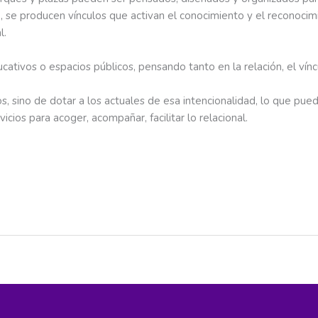
e, se producen vínculos que activan el conocimiento y el reconocimi
l.
ducativos o espacios públicos, pensando tanto en la relación, el ví
, sino de dotar a los actuales de esa intencionalidad, lo que puede
icios para acoger, acompañar, facilitar lo relacional.