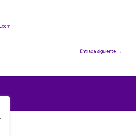
l.com
Entrada siguiente
→
,