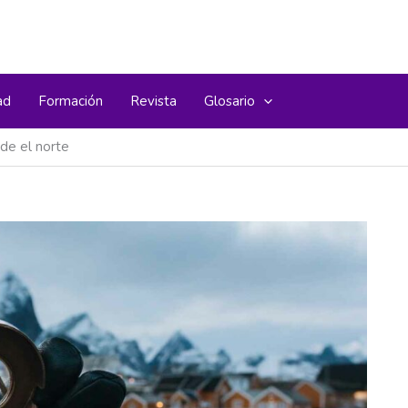
ad
Formación
Revista
Glosario
de el norte