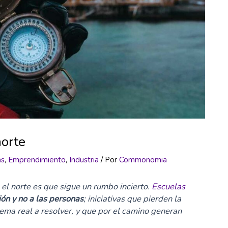
norte
as
,
Emprendimiento
,
Industria
/ Por
Commonomia
el norte es que sigue un rumbo incierto.
Escuelas
ión y no a las personas
; iniciativas que pierden la
lema real a resolver, y que por el camino generan