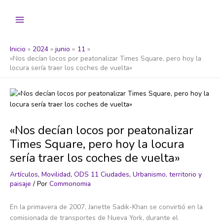
Ir
al
contenido
Inicio
2024
junio
11
«Nos decían locos por peatonalizar Times Square, pero hoy la
locura sería traer los coches de vuelta»
«Nos decían locos por peatonalizar
Times Square, pero hoy la locura
sería traer los coches de vuelta»
Artículos
,
Movilidad
,
ODS 11 Ciudades
,
Urbanismo, territorio y
paisaje
/ Por
Commonomia
En la primavera de 2007, Janette Sadik-Khan se convirtió en la
comisionada de transportes de Nueva York, durante el