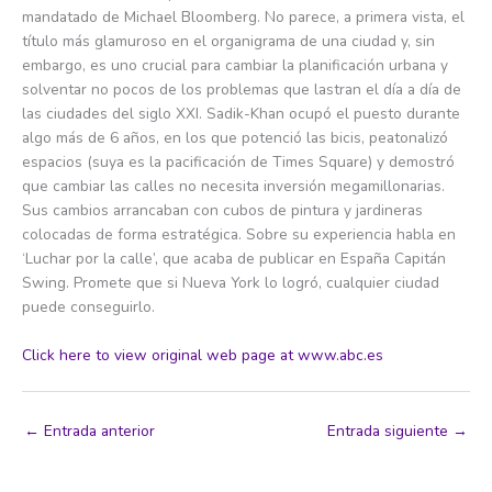
mandatado de Michael Bloomberg. No parece, a primera vista, el
título más glamuroso en el organigrama de una ciudad y, sin
embargo, es uno crucial para cambiar la planificación urbana y
solventar no pocos de los problemas que lastran el día a día de
las ciudades del siglo XXI. Sadik-Khan ocupó el puesto durante
algo más de 6 años, en los que potenció las bicis, peatonalizó
espacios (suya es la pacificación de Times Square) y demostró
que cambiar las calles no necesita inversión megamillonarias.
Sus cambios arrancaban con cubos de pintura y jardineras
colocadas de forma estratégica. Sobre su experiencia habla en
‘Luchar por la calle’, que acaba de publicar en España Capitán
Swing. Promete que si Nueva York lo logró, cualquier ciudad
puede conseguirlo.
Click here to view original web page at www.abc.es
←
Entrada anterior
Entrada siguiente
→