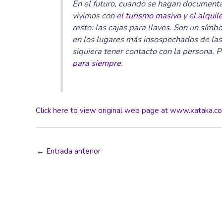
En el futuro, cuando se hagan documenta
vivimos con
el turismo masivo
y
el alquil
resto: las cajas para llaves. Son un símb
en los lugares más insospechados de las 
siquiera tener contacto con la persona. 
para siempre
.
Click here to view original web page at www.xataka.c
←
Entrada anterior