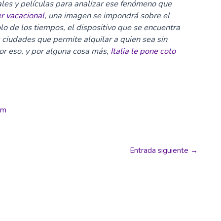
les y películas para analizar ese fenómeno que
er vacacional
, una imagen se impondrá sobre el
olo de los tiempos, el dispositivo que se encuentra
ciudades que permite alquilar a quien sea sin
Por eso, y por alguna cosa más,
Italia le pone coto
om
Entrada siguiente
→