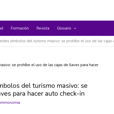
ad
Formación
Revista
Glosario
randes símbolos del turismo masivo: se prohíbe el uso de las cajas 
ímbolos del turismo masivo: se
laves para hacer auto check-in
ommonomia