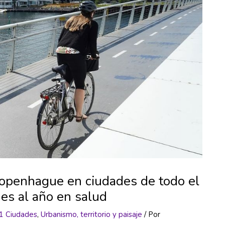
 Copenhague en ciudades de todo el
es al año en salud
1 Ciudades
,
Urbanismo, territorio y paisaje
/ Por