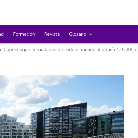
ad
Formación
Revista
Glosario
o en Copenhague en ciudades de todo el mundo ahorraría 435.000 mi