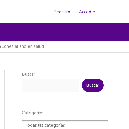
Registro
Acceder
llones al año en salud
Buscar
Buscar
Categorías