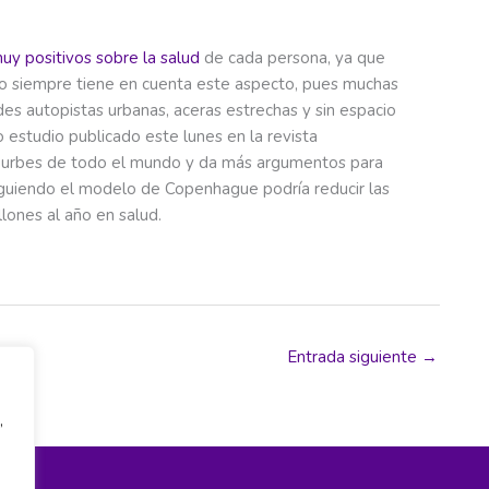
uy positivos sobre la salud
de cada persona, ya que
a no siempre tiene en cuenta este aspecto, pues muchas
s autopistas urbanas, aceras estrechas y sin espacio
estudio publicado este lunes en la revista
0 urbes de todo el mundo y da más argumentos para
 siguiendo el modelo de Copenhague podría reducir las
lones al año en salud.
Entrada siguiente
→
,