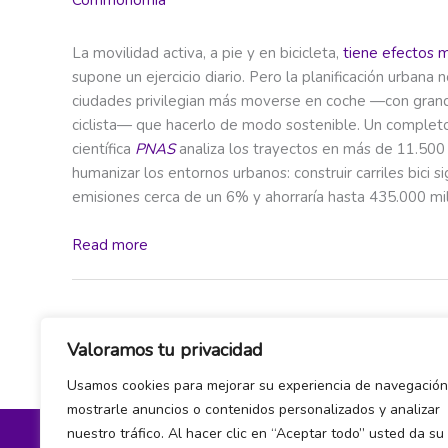
La movilidad activa, a pie y en bicicleta,
tiene efectos m
supone un ejercicio diario. Pero la planificación urban
ciudades privilegian más moverse en coche —con grande
ciclista— que hacerlo de modo sostenible. Un completo 
científica
PNAS
analiza los trayectos en más de 11.50
humanizar los entornos urbanos: construir carriles bici
emisiones cerca de un 6% y ahorraría hasta 435.000 mil
Read more
←
Entrada anterior
Valoramos tu privacidad
Usamos cookies para mejorar su experiencia de navegación
mostrarle anuncios o contenidos personalizados y analizar
nuestro tráfico. Al hacer clic en “Aceptar todo” usted da su