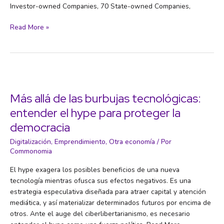
Investor-owned Companies, 70 State-owned Companies,
Carbon
Read More »
Majors
Más allá de las burbujas tecnológicas:
entender el hype para proteger la
democracia
Digitalización
,
Emprendimiento
,
Otra economía
/ Por
Commonomia
El hype exagera los posibles beneficios de una nueva
tecnología mientras ofusca sus efectos negativos. Es una
estrategia especulativa diseñada para atraer capital y atención
mediática, y así materializar determinados futuros por encima de
otros. Ante el auge del ciberlibertarianismo, es necesario