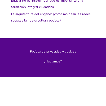
Educar no es instruir: por qué es importante una
formación integral ciudadana
La arquitectura del engaño: ¿cómo moldean las redes
sociales la nueva cultura política?
Política de privacidad y cookies
¿Hablamos?