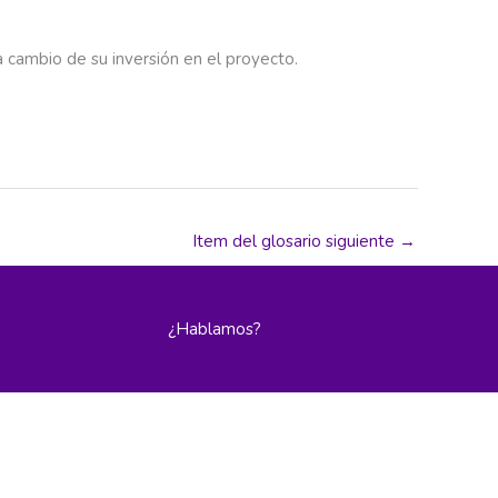
 cambio de su inversión en el proyecto.
Item del glosario siguiente
→
¿Hablamos?