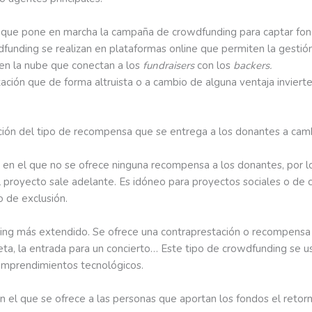
 que pone en marcha la campaña de crowdfunding para captar fon
funding se realizan en plataformas online que permiten la gestió
 en la nube que conectan a los
fundraisers
con los
backers.
ación que de forma altruista o a cambio de alguna ventaja invierte
nción del tipo de recompensa que se entrega a los donantes a cam
 en el que no se ofrece ninguna recompensa a los donantes, por lo 
 proyecto sale adelante. Es idóneo para proyectos sociales o de c
 de exclusión.
ding más extendido. Se ofrece una contraprestación o recompensa
seta, la entrada para un concierto… Este tipo de crowdfunding se u
 emprendimientos tecnológicos.
en el que se ofrece a las personas que aportan los fondos el retor