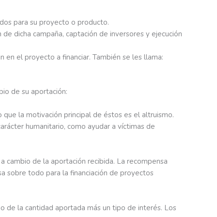
dos para su proyecto o producto.
n de dicha campaña, captación de inversores y ejecución
n en el proyecto a financiar. También se les llama:
bio de su aportación:
que la motivación principal de éstos es el altruismo.
arácter humanitario, como ayudar a víctimas de
 a cambio de la aportación recibida. La recompensa
sa sobre todo para la financiación de proyectos
no de la cantidad aportada más un tipo de interés. Los