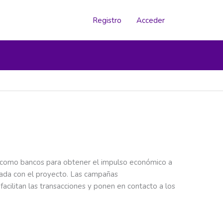
Registro
Acceder
os como bancos para obtener el impulso económico a
nada con el proyecto. Las campañas
cilitan las transacciones y ponen en contacto a los