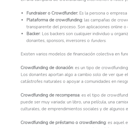
Fundraiser o Crowdfunder:
Es la persona o empresa
Plataforma de crowdfunding
: las campañas de crowd
transparente del proceso. Son aplicaciones online o
Backer
:
Los backers son cualquier individuo u organiz
donantes, sponsors, inversores o
funders
.
Existen varios modelos de financiación colectiva en fu
Crowdfunding de donación
: es un tipo de crowdfunding
Los donantes aportan algo a cambio solo de ver que el
catástrofes naturales o apoyar a comunidades en riesgo
Crowdfunding de recompensa
: es el tipo de crowdfun
puede ser muy variada: un libro, una película, una cami
culturales, de emprendimientos sociales y de algunos
Crowdfunding de préstamo o crowdlending
: es aquel 