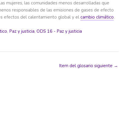
 las mujeres, las comunidades menos desarrolladas que
 menos responsables de las emisiones de gases de efecto
es efectos del calentamiento global y el
cambio climático
.
tico
,
Paz y justicia
,
ODS 16 - Paz y justicia
Item del glosario siguiente
→