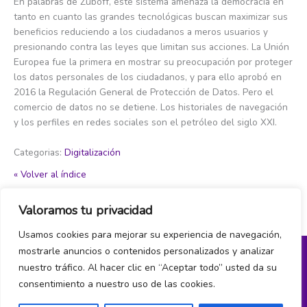
En palabras de Zuboff, este sistema amenaza la democracia en
tanto en cuanto las grandes tecnológicas buscan maximizar sus
beneficios reduciendo a los ciudadanos a meros usuarios y
presionando contra las leyes que limitan sus acciones. La Unión
Europea fue la primera en mostrar su preocupación por proteger
los datos personales de los ciudadanos, y para ello aprobó en
2016 la Regulación General de Protección de Datos. Pero el
comercio de datos no se detiene. Los historiales de navegación
y los perfiles en redes sociales son el petróleo del siglo XXI.
Categorias:
Digitalización
« Volver al índice
Valoramos tu privacidad
←
Item del glosario anterior
Item del glosario siguiente
→
Usamos cookies para mejorar su experiencia de navegación,
mostrarle anuncios o contenidos personalizados y analizar
nuestro tráfico. Al hacer clic en “Aceptar todo” usted da su
Política de privacidad y cookies
consentimiento a nuestro uso de las cookies.
¿Hablamos?