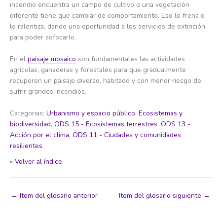
incendio encuentra un campo de cultivo o una vegetación
diferente tiene que cambiar de comportamiento. Eso lo frena o
lo ralentiza, dando una oportunidad a los servicios de extinción
para poder sofocarlo.
En el
paisaje mosaico
son fundamentales las actividades
agrícolas, ganaderas y forestales para que gradualmente
recuperen un paisaje diverso, habitado y con menor riesgo de
sufrir grandes incendios.
Categorias:
Urbanismo y espacio público
,
Ecosistemas y
biodiversidad
,
ODS 15 - Ecosistemas terrestres
,
ODS 13 -
Acción por el clima
,
ODS 11 - Ciudades y comunidades
resilientes
« Volver al índice
←
Item del glosario anterior
Item del glosario siguiente
→