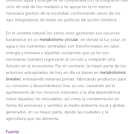
simbiosis agua y energía se ve completada con la integración del
ciclo de vida de los residuos y se apoya en la no menos
necesaria gestión de la movilidad, conformando varios de los
ejes integradores de todas las políticas de acción climática.
En el sistema natural los seres vivos gestionan sus recursos
basándose en un
metabolismo circular
, en donde la luz solar, el
agua o los nutrientes (entradas) son transformados en calor,
energía y biomasa y aquellas sustancias que ya no son
necesarias (salidas) regresarán al circuito y cumplirán otra
función en el ecosistema. Por el contrario, la mayor parte de los
entornos antropizados de hoy en día se basan en
metabolismos
lineales
, extrayendo materias primas, fabricando productos para
su consumo y desechándolos tras su uso, causando así el
agotamiento de los recursos naturales o la alta dependencia
sobre aquellos no renovables, así como la contaminación en
forma de emisiones y vertidos al medio ambiente local y global,
generados, en su mayor parte, desde las ciudades y la
agricultura que las alimenta.
Fuente