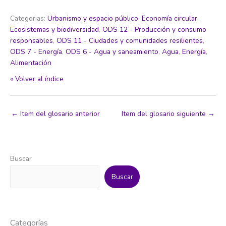
Categorias:
Urbanismo y espacio público
,
Economía circular
,
Ecosistemas y biodiversidad
,
ODS 12 - Producción y consumo
responsables
,
ODS 11 - Ciudades y comunidades resilientes
,
ODS 7 - Energía
,
ODS 6 - Agua y saneamiento
,
Agua
,
Energía
,
Alimentación
« Volver al índice
←
Item del glosario anterior
Item del glosario siguiente
→
Buscar
Buscar
Categorías