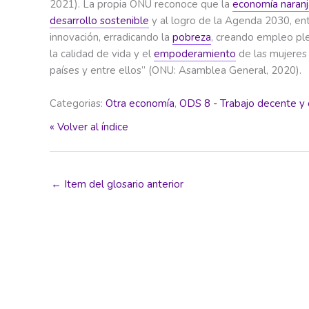
2021). La propia ONU reconoce que la
economía naranj
desarrollo sostenible
y al logro de la Agenda 2030, en
innovación, erradicando la
pobreza
, creando empleo pl
la calidad de vida y el
empoderamiento
de las mujeres 
países y entre ellos” (ONU: Asamblea General, 2020).
Categorias:
Otra economía
,
ODS 8 - Trabajo decente y 
« Volver al índice
←
Item del glosario anterior