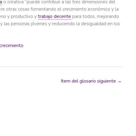
a
o creativa “puede contribuir a las tres dimensiones del
tre otras cosas fomentando el crecimiento económico y la
eno y productivo y
trabajo decente
para todos, mejorando
y las personas jóvenes y reduciendo la desigualdad en los
crecimiento
Item del glosario siguiente
→