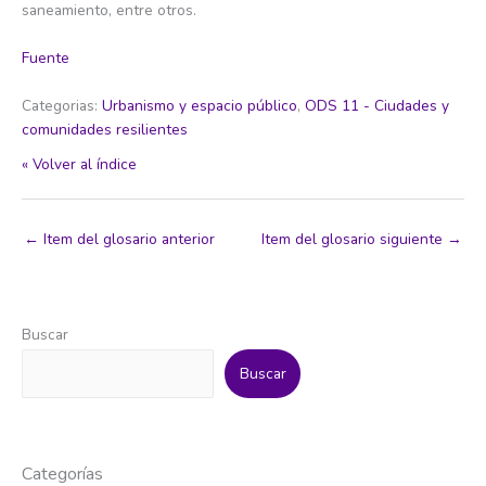
saneamiento, entre otros.
Fuente
Categorias:
Urbanismo y espacio público
,
ODS 11 - Ciudades y
comunidades resilientes
« Volver al índice
←
Item del glosario anterior
Item del glosario siguiente
→
Buscar
Buscar
Categorías