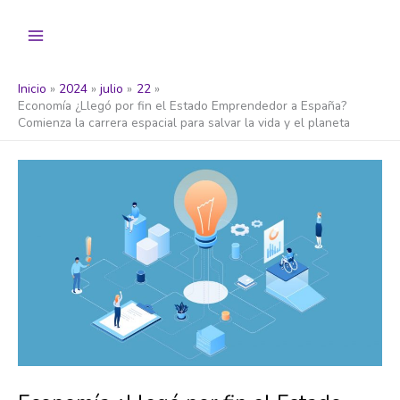
Ir
al
contenido
Inicio
2024
julio
22
Economía ¿Llegó por fin el Estado Emprendedor a España?
Comienza la carrera espacial para salvar la vida y el planeta