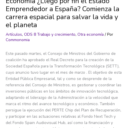
Economía ¿Llegó por fin el Estado
Emprendedor a España? Comienza la
carrera espacial para salvar la vida y
el planeta
Artículos
,
ODS 8 Trabajo y crecimiento
,
Otra economía
/ Por
Commonomia
Este pasado martes, el Consejo de Ministros del Gobierno de
coalición ha aprobado el Real Decreto para la creación de la
Sociedad Española para la Transformación Tecnológica (SETT),
cuyo anuncio tuvo lugar en el mes de marzo . El objetivo de esta
Entidad Pública Empresarial, tal y como se desprende de la
referencia del Consejo de Ministros, es gestionar y coordinar las
inversiones públicas en los ámbitos de innovación tecnológica,
adaptando el liderazgo de la Administración a la velocidad que
marca el ritmo del avance tecnológico y económico. También
persigue la ejecución del PERTE Chip del Plan de Recuperación,
y participar en las actuaciones relativas al Fondo Next Tech y
del Fondo Spain Audiovisual Hub, así como la financiación y